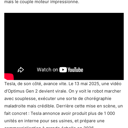
mais le couple moteur impressionne.
Tesla, de son côté, avance vite. Le 13 mai 2025, une vidéo
d’Optimus Gen 2 devient virale. On y voit le robot marcher
avec souplesse, exécuter une sorte de chorégraphie
maladroite mais crédible. Derrière cette mise en scène, un
fait concret : Tesla annonce avoir produit plus de 1 000
unités en interne pour ses usines, et prépare une