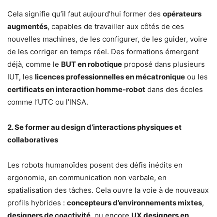
Cela signifie qu’il faut aujourd’hui former des
opérateurs
augmentés
, capables de travailler aux côtés de ces
nouvelles machines, de les configurer, de les guider, voire
de les corriger en temps réel. Des formations émergent
déjà, comme le
BUT en robotique
proposé dans plusieurs
IUT, les
licences professionnelles en mécatronique
ou les
certificats en interaction homme-robot
dans des écoles
comme l’UTC ou l’INSA.
2. Se former au design d’interactions physiques et
collaboratives
Les robots humanoïdes posent des défis inédits en
ergonomie, en communication non verbale, en
spatialisation des tâches. Cela ouvre la voie à de nouveaux
profils hybrides :
concepteurs d’environnements mixtes
,
designers de coactivité
, ou encore
UX designers en