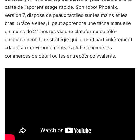
carte de l’apprentissage rapide. Son robot Phoenix,
version 7, dispose de peaux tactiles sur les mains et les
bras. Grâce à elles, il peut apprendre une tâche manuelle
en moins de 24 heures via une plateforme de télé-
enseignement. Une stratégie qui le rend particulièrement
adapté aux environnements évolutifs comme les
commerces de détail ou les entrepôts polyvalents.