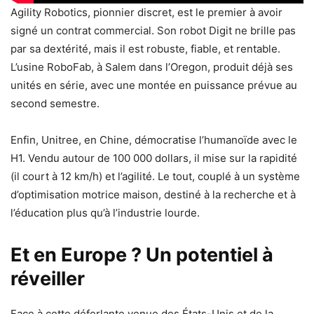
Agility Robotics, pionnier discret, est le premier à avoir
signé un contrat commercial. Son robot Digit ne brille pas
par sa dextérité, mais il est robuste, fiable, et rentable.
L’usine RoboFab, à Salem dans l’Oregon, produit déjà ses
unités en série, avec une montée en puissance prévue au
second semestre.
Enfin, Unitree, en Chine, démocratise l’humanoïde avec le
H1. Vendu autour de 100 000 dollars, il mise sur la rapidité
(il court à 12 km/h) et l’agilité. Le tout, couplé à un système
d’optimisation motrice maison, destiné à la recherche et à
l’éducation plus qu’à l’industrie lourde.
Et en Europe ? Un potentiel à
réveiller
Face à cette déferlante venue des États-Unis et de la