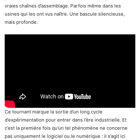
vraies chaînes d’assemblage. Parfois même dans les
usines qui les ont vus naître. Une bascule silencieuse,
mais profonde.
Ce tournant marque la sortie d’un long cycle
d’expérimentation pour entrer dans l’ère industrielle. Et
c’est la première fois qu’un tel phénomène ne concerne
pas uniquement le logiciel ou le numérique : il s’agit ici