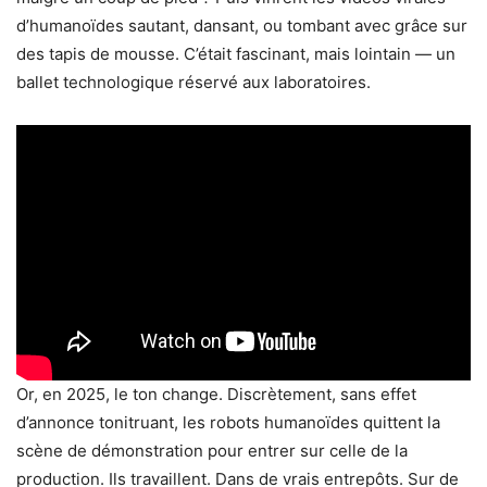
d’humanoïdes sautant, dansant, ou tombant avec grâce sur
des tapis de mousse. C’était fascinant, mais lointain — un
ballet technologique réservé aux laboratoires.
Or, en 2025, le ton change. Discrètement, sans effet
d’annonce tonitruant, les robots humanoïdes quittent la
scène de démonstration pour entrer sur celle de la
production. Ils travaillent. Dans de vrais entrepôts. Sur de