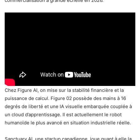
commercialisation à grande échelle en 2026.
Chez Figure AI, on mise sur la stabilité financière et la
puissance de calcul. Figure 02 possède des mains à 16
degrés de liberté et une IA visuelle embarquée couplée à
un cloud d’apprentissage. Il est actuellement le robot
humanoïde le plus avancé en situation industrielle réelle.
Sanctuary AI, une startup canadienne, joue quant à elle la