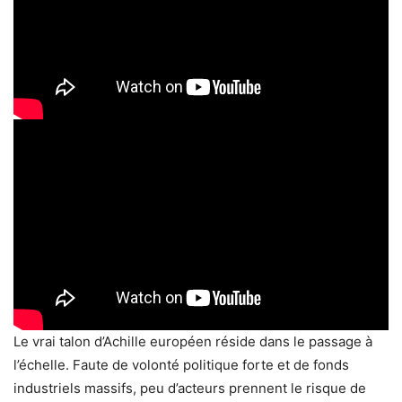
Le vrai talon d’Achille européen réside dans le passage à
l’échelle. Faute de volonté politique forte et de fonds
industriels massifs, peu d’acteurs prennent le risque de