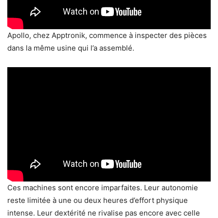
Apollo, chez Apptronik, commence à inspecter des pièces
dans la même usine qui l’a assemblé.
Ces machines sont encore imparfaites. Leur autonomie
reste limitée à une ou deux heures d’effort physique
intense. Leur dextérité ne rivalise pas encore avec celle