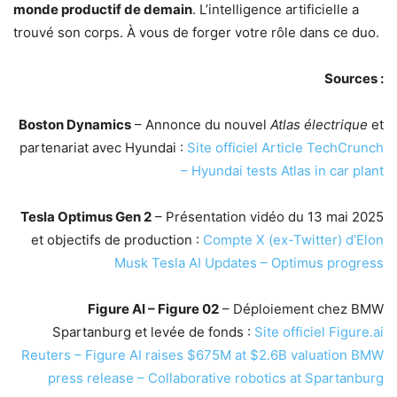
monde productif de demain
. L’intelligence artificielle a
trouvé son corps. À vous de forger votre rôle dans ce duo.
Sources :
Boston Dynamics
– Annonce du nouvel
Atlas électrique
et
partenariat avec Hyundai :
Site officiel
Article TechCrunch
– Hyundai tests Atlas in car plant
Tesla Optimus Gen 2
– Présentation vidéo du 13 mai 2025
et objectifs de production :
Compte X (ex-Twitter) d’Elon
Musk
Tesla AI Updates – Optimus progress
Figure AI – Figure 02
– Déploiement chez BMW
Spartanburg et levée de fonds :
Site officiel Figure.ai
Reuters – Figure AI raises $675M at $2.6B valuation
BMW
press release – Collaborative robotics at Spartanburg