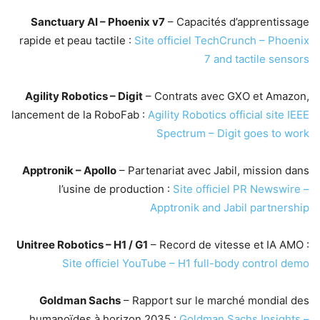
Sanctuary AI – Phoenix v7
– Capacités d’apprentissage
rapide et peau tactile :
Site officiel
TechCrunch – Phoenix
7 and tactile sensors
Agility Robotics – Digit
– Contrats avec GXO et Amazon,
lancement de la RoboFab :
Agility Robotics official site
IEEE
Spectrum – Digit goes to work
Apptronik – Apollo
– Partenariat avec Jabil, mission dans
l’usine de production :
Site officiel
PR Newswire –
Apptronik and Jabil partnership
Unitree Robotics – H1 / G1
– Record de vitesse et IA AMO :
Site officiel
YouTube – H1 full-body control demo
Goldman Sachs
– Rapport sur le marché mondial des
humanoïdes à horizon 2035 :
Goldman Sachs Insights –