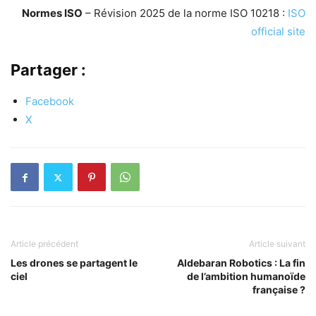
Normes ISO
– Révision 2025 de la norme ISO 10218 :
ISO
official site
Partager :
Facebook
X
Article précédent
Article suivant
Les drones se partagent le
Aldebaran Robotics : La fin
ciel
de l’ambition humanoïde
française ?