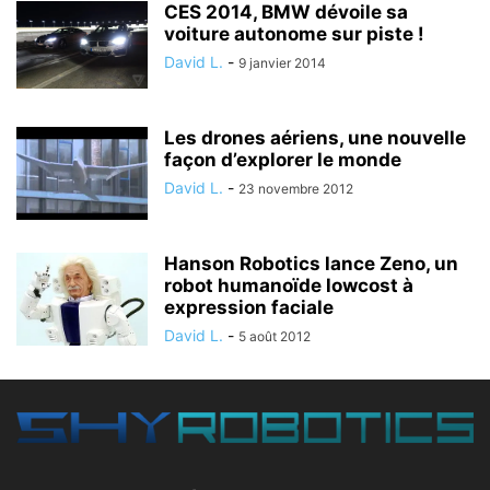
CES 2014, BMW dévoile sa
voiture autonome sur piste !
David L.
-
9 janvier 2014
Les drones aériens, une nouvelle
façon d’explorer le monde
David L.
-
23 novembre 2012
Hanson Robotics lance Zeno, un
robot humanoïde lowcost à
expression faciale
David L.
-
5 août 2012