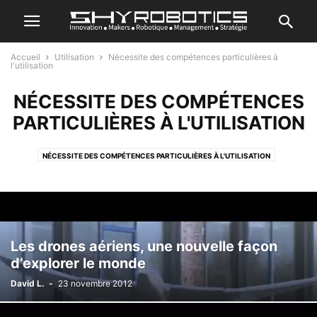
Accueil
Utilisation
Nécessite des compétences particulières à
l'utilisation
NÉCESSITE DES COMPÉTENCES
PARTICULIÈRES À L'UTILISATION
NÉCESSITE DES COMPÉTENCES PARTICULIÈRES À L'UTILISATION
NÉCESSITE UNE FORMATION LONGUE POUR L'UTILISATION
SIMPLE D'UTILISATION
Les drones aériens, une nouvelle façon
d’explorer le monde
David L.
-
23 novembre 2012