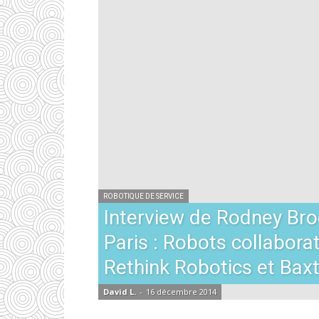
ROBOTIQUE DE SERVICE
Interview de Rodney Bro
Paris : Robots collaborat
Rethink Robotics et Bax
David L.
-
16 décembre 2014