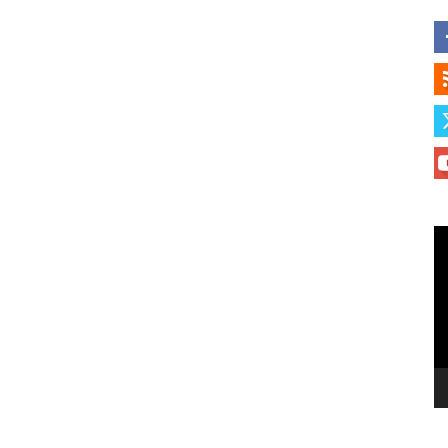
Le
vi