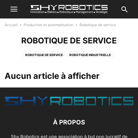
Accueil
Production et automatisation
Robotique de service
ROBOTIQUE DE SERVICE
ROBOTIQUE DE SERVICE
ROBOTIQUE INDUSTRIELLE
Aucun article à afficher
À PROPOS
Shy Robotics est une association à but non lucratif de