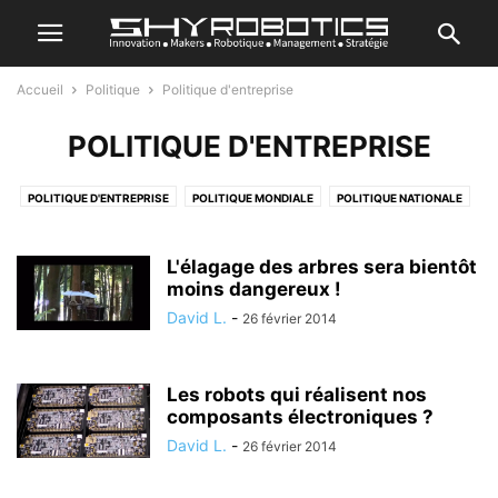
Accueil
Politique
Politique d'entreprise
POLITIQUE D'ENTREPRISE
POLITIQUE D'ENTREPRISE
POLITIQUE MONDIALE
POLITIQUE NATIONALE
L'élagage des arbres sera bientôt
moins dangereux !
David L.
-
26 février 2014
Les robots qui réalisent nos
composants électroniques ?
David L.
-
26 février 2014