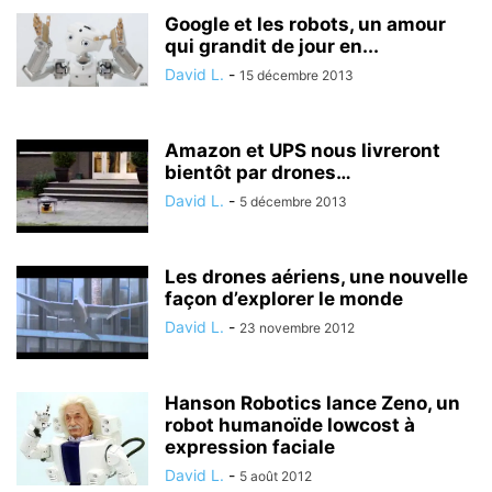
Google et les robots, un amour
qui grandit de jour en...
David L.
-
15 décembre 2013
Amazon et UPS nous livreront
bientôt par drones…
David L.
-
5 décembre 2013
Les drones aériens, une nouvelle
façon d’explorer le monde
David L.
-
23 novembre 2012
Hanson Robotics lance Zeno, un
robot humanoïde lowcost à
expression faciale
David L.
-
5 août 2012