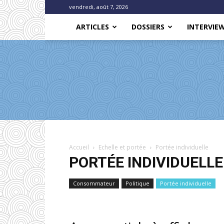
vendredi, août 7, 2026
ARTICLES
DOSSIERS
INTERVIE
Accueil
Echelle et portée
Portée individuelle
PORTÉE INDIVIDUELLE
Consommateur
Politique
Portée individuelle