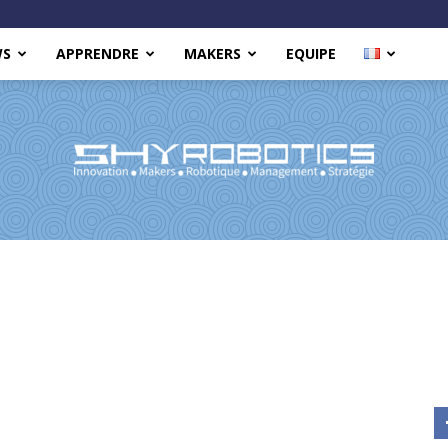
WS
APPRENDRE
MAKERS
EQUIPE
Shy
Robotics