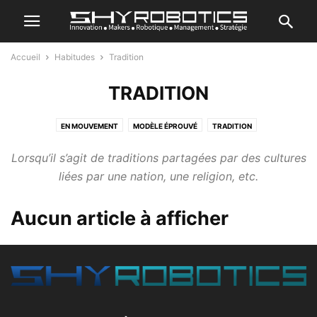
Accueil
Habitudes
Tradition
TRADITION
EN MOUVEMENT
MODÈLE ÉPROUVÉ
TRADITION
Lorsqu’il s’agit de traditions partagées par des cultures
liées par une nation, une religion, etc.
Aucun article à afficher