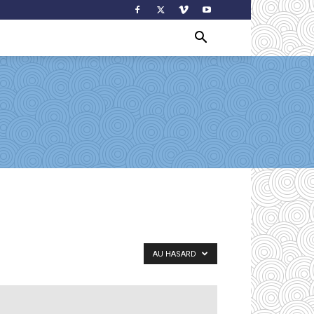
AU HASARD