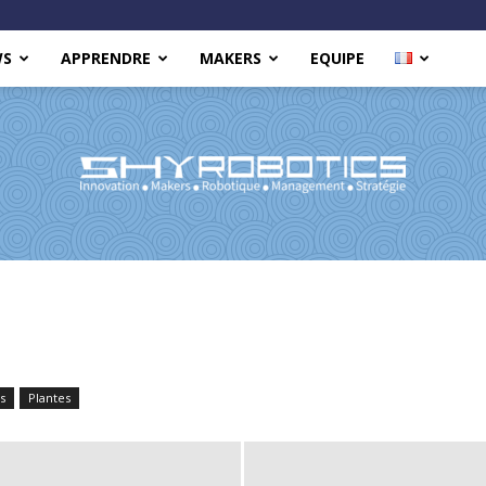
WS
APPRENDRE
MAKERS
EQUIPE
Shy
s
Plantes
Robotics