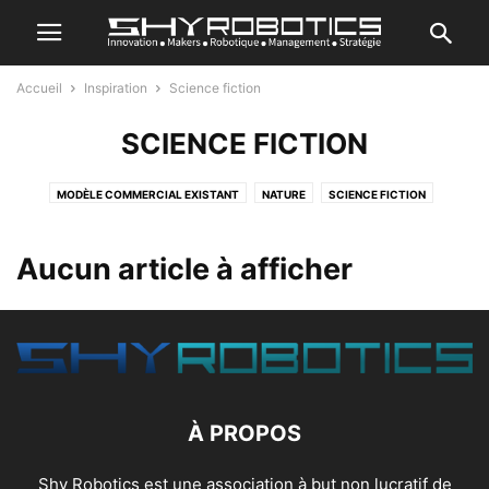
Accueil
Inspiration
Science fiction
SCIENCE FICTION
MODÈLE COMMERCIAL EXISTANT
NATURE
SCIENCE FICTION
Aucun article à afficher
À PROPOS
Shy Robotics est une association à but non lucratif de