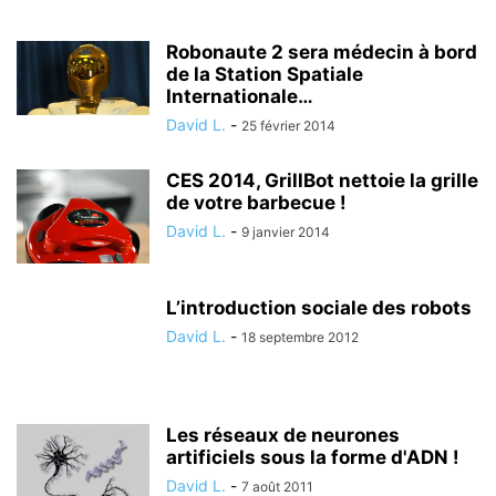
Robonaute 2 sera médecin à bord
de la Station Spatiale
Internationale…
David L.
-
25 février 2014
CES 2014, GrillBot nettoie la grille
de votre barbecue !
David L.
-
9 janvier 2014
L’introduction sociale des robots
David L.
-
18 septembre 2012
Les réseaux de neurones
artificiels sous la forme d'ADN !
David L.
-
7 août 2011