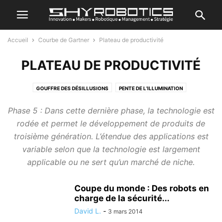
Accueil
Courbe de Gartner
Plateau de productivité
PLATEAU DE PRODUCTIVITÉ
GOUFFRE DES DÉSILLUSIONS
PENTE DE L’ILLUMINATION
PICS DES ESPÉRANCES EXAGÉRÉES
PLATEAU DE PRODUCTIVITÉ
Phase 5 : Dans cette dernière phase, la technologie est
rodée et permet le développement de produits de
troisième génération. L’étendue des applications est
variable selon que la technologie est largement
applicable ou ne sert qu’un marché de niche.
Coupe du monde : Des robots en
charge de la sécurité...
David L.
-
3 mars 2014