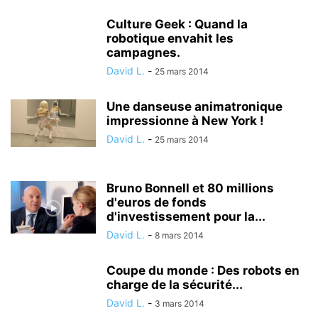
Culture Geek : Quand la
robotique envahit les
campagnes.
David L.
-
25 mars 2014
Une danseuse animatronique
impressionne à New York !
David L.
-
25 mars 2014
Bruno Bonnell et 80 millions
d'euros de fonds
d'investissement pour la...
David L.
-
8 mars 2014
Coupe du monde : Des robots en
charge de la sécurité...
David L.
-
3 mars 2014