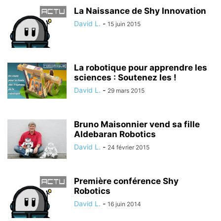
La Naissance de Shy Innovation
David L.
-
15 juin 2015
La robotique pour apprendre les
sciences : Soutenez les !
David L.
-
29 mars 2015
Bruno Maisonnier vend sa fille
Aldebaran Robotics
David L.
-
24 février 2015
Première conférence Shy
Robotics
David L.
-
16 juin 2014