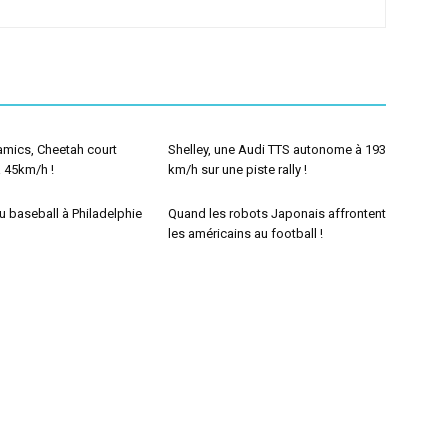
mics, Cheetah court
Shelley, une Audi TTS autonome à 193
 45km/h !
km/h sur une piste rally !
 baseball à Philadelphie
Quand les robots Japonais affrontent
les américains au football !