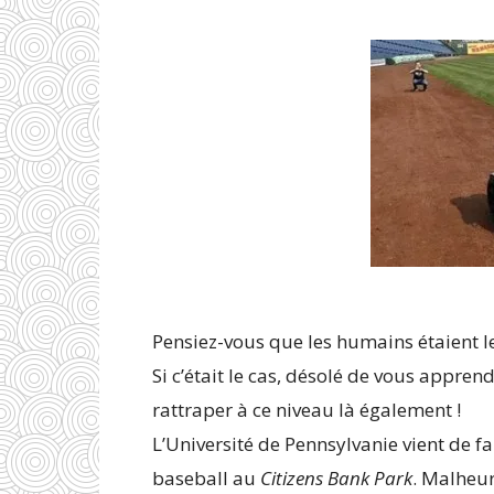
Pensiez-vous que les humains étaient le
Si c’était le cas, désolé de vous appre
rattraper à ce niveau là également !
L’Université de Pennsylvanie vient de f
baseball au
Citizens Bank Park
. Malheur