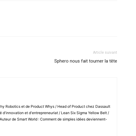
Article suivant
Sphero nous fait tourner la tête
Shy Robotics et de Product Whys / Head of Product chez Dassault
 d'innovation et d'entrepreneuriat / Lean Six Sigma Yellow Belt /
 Auteur de Smart World : Comment de simples idées deviennent-