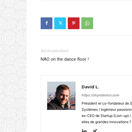
Article précédent
NAO on the dance floor !
David L.
https://shyrobotics.com
Président et co-fondateur de 
Systèmes / Ingénieur passionné
ex-CEO de Startup (Lion-up) /
elles de grandes innovations ?