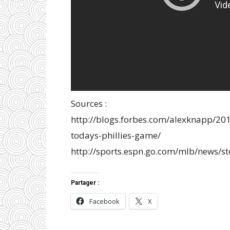
Sources :
http://blogs.forbes.com/alexknapp/201
todays-phillies-game/
http://sports.espn.go.com/mlb/news/s
Partager :
Facebook
X