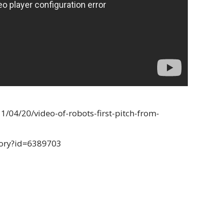
1/04/20/video-of-robots-first-pitch-from-
tory?id=6389703