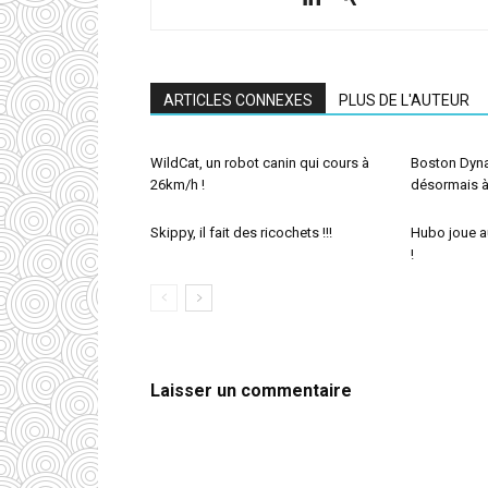
ARTICLES CONNEXES
PLUS DE L'AUTEUR
WildCat, un robot canin qui cours à
Boston Dyna
26km/h !
désormais à
Skippy, il fait des ricochets !!!
Hubo joue au
!
Laisser un commentaire