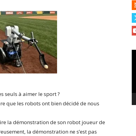
Le
vi
s seuls à aimer le sport ?
ndre que les robots ont bien décidé de nous
aire la démonstration de son robot joueur de
eusement, la démonstration ne s’est pas