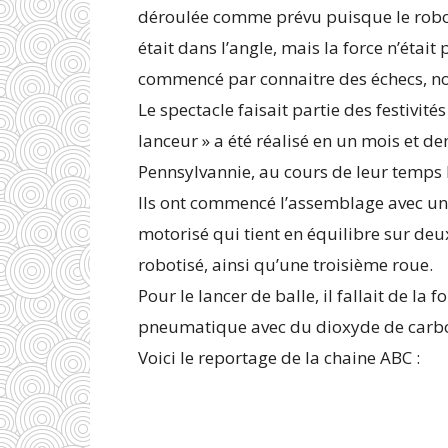
déroulée comme prévu puisque le robot
était dans l’angle, mais la force n’était
commencé par connaitre des échecs, n
Le spectacle faisait partie des festivités
lanceur » a été réalisé en un mois et de
Pennsylvannie, au cours de leur temps l
Ils ont commencé l’assemblage avec u
motorisé qui tient en équilibre sur deu
robotisé, ainsi qu’une troisième roue.
Pour le lancer de balle, il fallait de la 
pneumatique avec du dioxyde de carb
Voici le reportage de la chaine ABC :