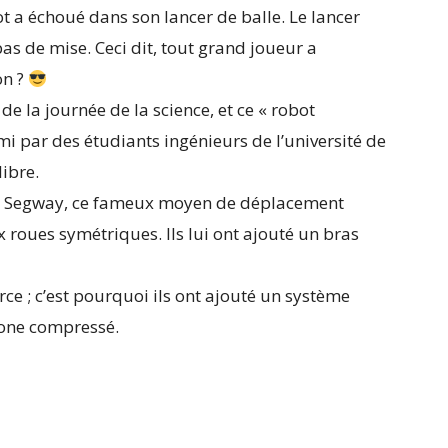
 a échoué dans son lancer de balle. Le lancer
 pas de mise. Ceci dit, tout grand joueur a
on ?
 de la journée de la science, et ce « robot
mi par des étudiants ingénieurs de l’université de
ibre.
n Segway, ce fameux moyen de déplacement
x roues symétriques. Ils lui ont ajouté un bras
force ; c’est pourquoi ils ont ajouté un système
one compressé.