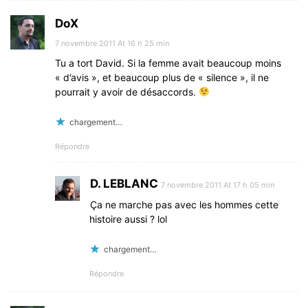
DoX
7 novembre 2011 At 16 h 25 min
Tu a tort David. Si la femme avait beaucoup moins
« d’avis », et beaucoup plus de « silence », il ne
pourrait y avoir de désaccords.
chargement…
Répondre
D. LEBLANC
7 novembre 2011 At 17 h 05 min
Ça ne marche pas avec les hommes cette
histoire aussi ? lol
chargement…
Répondre