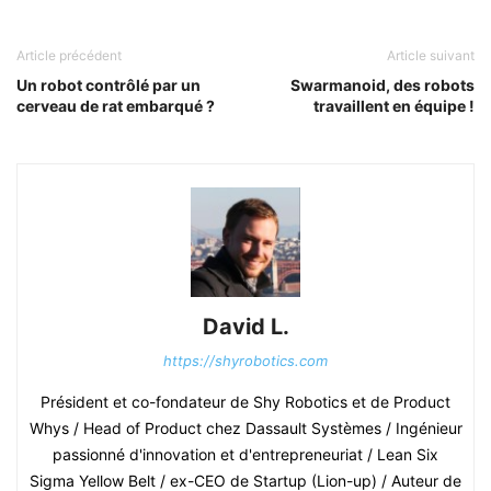
Article précédent
Article suivant
Un robot contrôlé par un
Swarmanoid, des robots
cerveau de rat embarqué ?
travaillent en équipe !
David L.
https://shyrobotics.com
Président et co-fondateur de Shy Robotics et de Product
Whys / Head of Product chez Dassault Systèmes / Ingénieur
passionné d'innovation et d'entrepreneuriat / Lean Six
Sigma Yellow Belt / ex-CEO de Startup (Lion-up) / Auteur de