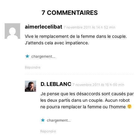
7 COMMENTAIRES
aimerlecelibat
7 novembre 2011 At 14 h 52 min
Vive le remplacement de la femme dans le couple.
J’attends cela avec impatience.
chargement…
Répondre
D. LEBLANC
7 novembre 2011 At 15 h 00 min
Je pense que les désaccords sont causés par
les deux partis dans un couple. Aucun robot
ne pourra remplacer la femme ou l’homme
chargement…
Répondre