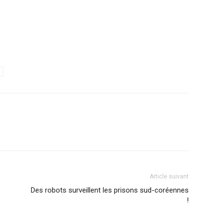
Article suivant
Des robots surveillent les prisons sud-coréennes
!