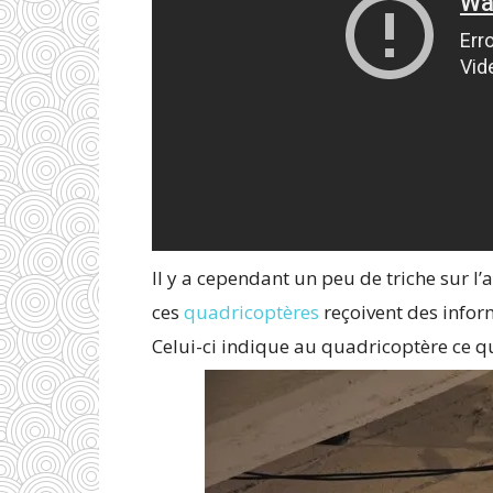
Il y a cependant un peu de triche sur l
ces
quadricoptères
reçoivent des infor
Celui-ci indique au quadricoptère ce qu’