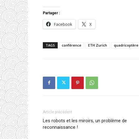
Partager :
Facebook
X
TAGS
conférence
ETH Zurich
quadricoptère
Article précédent
Les robots et les miroirs, un problème de
reconnaissance !