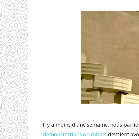
Il y a moins d’une semaine, nous parli
démonstrations de robots
devaient avoi