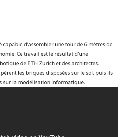
é capable d’assembler une tour de 6 mètres de
omie. Ce travail est le résultat d’une
obotique de ETH Zurich et des architectes.
èrent les briques disposées sur le sol, puis ils
s sur la modélisation informatique.