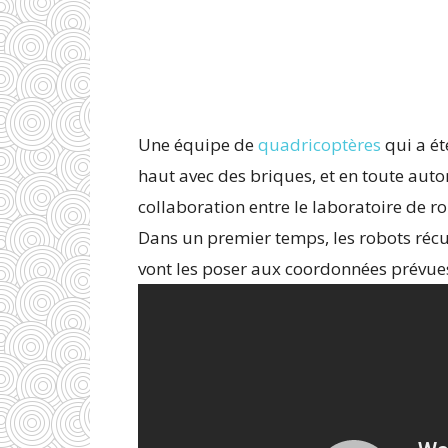
Une équipe de
quadricoptères
qui a ét
haut avec des briques, et en toute auton
collaboration entre le laboratoire de r
Dans un premier temps, les robots récup
vont les poser aux coordonnées prévue