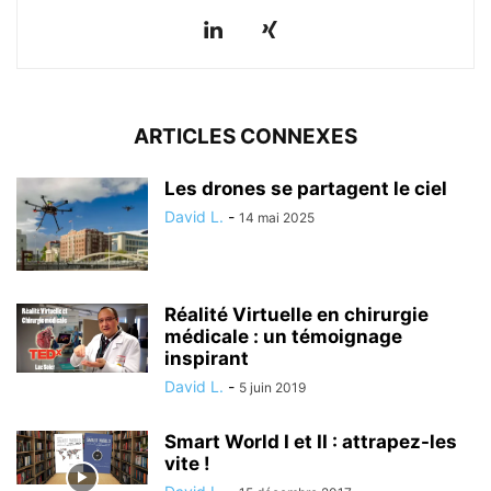
ARTICLES CONNEXES
Les drones se partagent le ciel
David L.
-
14 mai 2025
Réalité Virtuelle en chirurgie
médicale : un témoignage
inspirant
David L.
-
5 juin 2019
Smart World I et II : attrapez-les
vite !