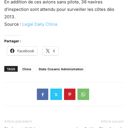
En addition de ces avions sans pilote, 36 navires
d’inspection sont attendu pour surveiller les côtes dès
2013.
Source :
Legal Daily China
Partager :
Facebook
X
TAGS
Chine
State Oceanic Administration
Article précédent
Article suivant