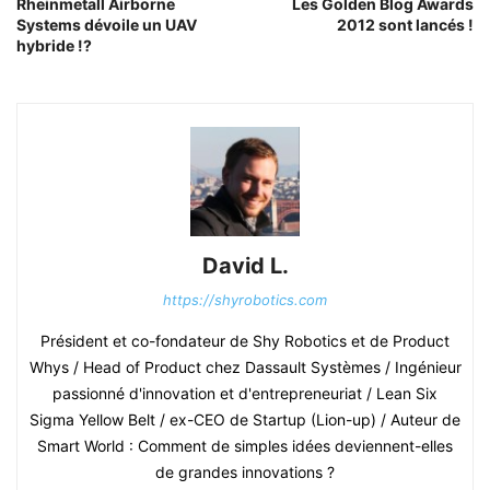
Rheinmetall Airborne
Les Golden Blog Awards
Systems dévoile un UAV
2012 sont lancés !
hybride !?
David L.
https://shyrobotics.com
Président et co-fondateur de Shy Robotics et de Product
Whys / Head of Product chez Dassault Systèmes / Ingénieur
passionné d'innovation et d'entrepreneuriat / Lean Six
Sigma Yellow Belt / ex-CEO de Startup (Lion-up) / Auteur de
Smart World : Comment de simples idées deviennent-elles
de grandes innovations ?