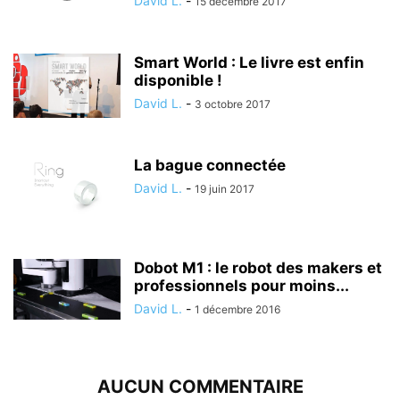
David L.
-
15 décembre 2017
Smart World : Le livre est enfin
disponible !
David L.
-
3 octobre 2017
La bague connectée
David L.
-
19 juin 2017
Dobot M1 : le robot des makers et
professionnels pour moins...
David L.
-
1 décembre 2016
AUCUN COMMENTAIRE