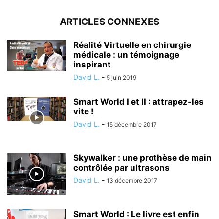
ARTICLES CONNEXES
Réalité Virtuelle en chirurgie
médicale : un témoignage
inspirant
David L.
-
5 juin 2019
Smart World I et II : attrapez-les
vite !
David L.
-
15 décembre 2017
Skywalker : une prothèse de main
contrôlée par ultrasons
David L.
-
13 décembre 2017
Smart World : Le livre est enfin