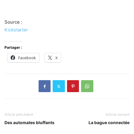
Source :
Kickstarter
Partager :
Facebook
X
Article précédent
Article suivant
Des automates bluffants
La bague connectée