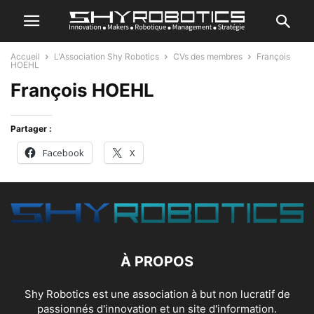
Accueil
L'Association Shy Robotics
CVs des membres
François
HOEHL
François HOEHL
Partager :
Facebook
X
À PROPOS
Shy Robotics est une association à but non lucratif de
passionnés d'innovation et un site d'information.