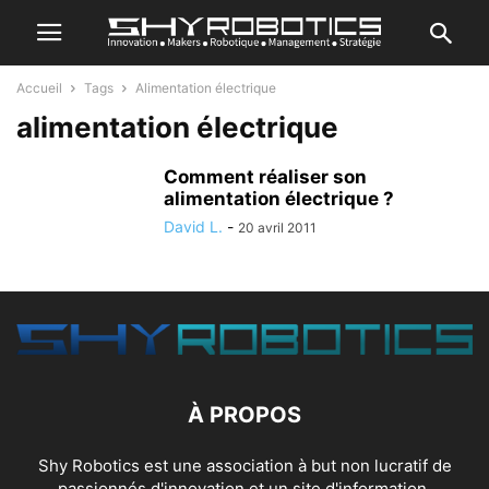
Accueil
Tags
Alimentation électrique
alimentation électrique
Comment réaliser son
alimentation électrique ?
David L.
-
20 avril 2011
À PROPOS
Shy Robotics est une association à but non lucratif de
passionnés d'innovation et un site d'information.