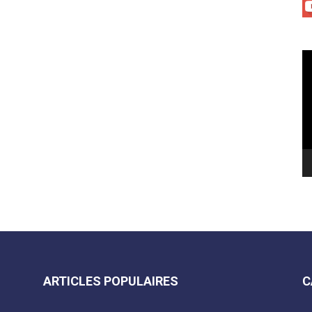
Le
vi
ARTICLES POPULAIRES
C