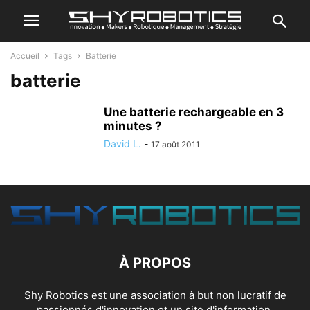
Accueil
Tags
Batterie
batterie
Une batterie rechargeable en 3
minutes ?
David L.
-
17 août 2011
À PROPOS
Shy Robotics est une association à but non lucratif de
passionnés d'innovation et un site d'information.