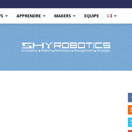
WS
APPRENDRE
MAKERS
EQUIPE
Shy
Robotics