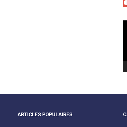
Le
vi
ARTICLES POPULAIRES
C