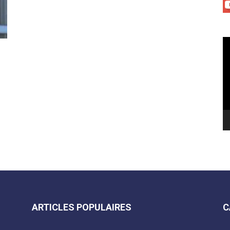
Le
vi
ARTICLES POPULAIRES
C