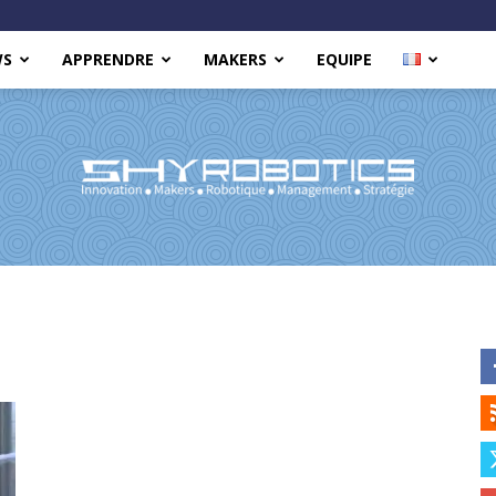
WS
APPRENDRE
MAKERS
EQUIPE
Shy
Robotics