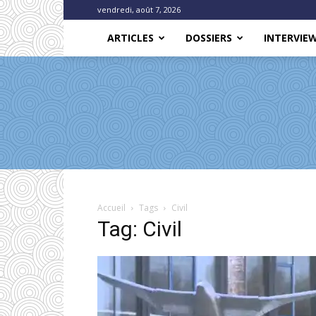
vendredi, août 7, 2026
ARTICLES
DOSSIERS
INTERVIE
Accueil
Tags
Civil
Tag: Civil