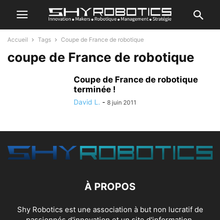
Accueil
Tags
Coupe de France de robotique
coupe de France de robotique
Coupe de France de robotique
terminée !
David L.
-
8 juin 2011
À PROPOS
Shy Robotics est une association à but non lucratif de
passionnés d'innovation et un site d'information.