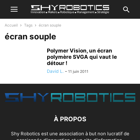
Accueil
Tags
écran souple
écran souple
Polymer Vision, un écran
polymère SVGA qui vaut le
détour !
David L.
-
11 juin 2011
À PROPOS
Shy Robotics est une association à but non lucratif de