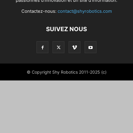
passionnés d'innovation et un site d'information.
Contactez-nous:
contact@shyrobotics.com
SUIVEZ NOUS
© Copyright Shy Robotics 2011-2025 (c)