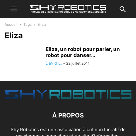
Accueil
Tags
Eliza
Eliza
Eliza, un robot pour parler, un
robot pour danser…
David L.
-
22 juillet 2011
À PROPOS
Shy Robotics est une association à but non lucratif de
passionnés d'innovation et un site d'information.