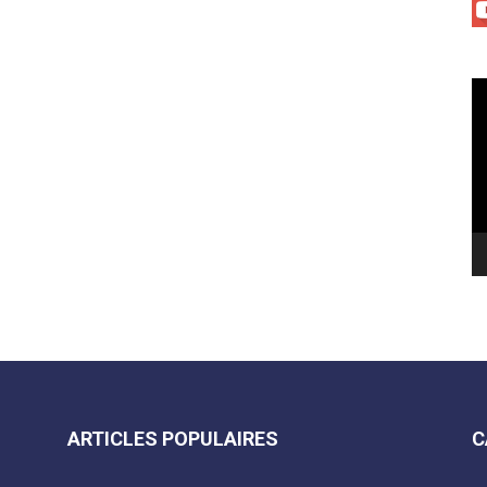
Le
vi
ARTICLES POPULAIRES
C