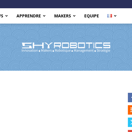
WS
APPRENDRE
MAKERS
EQUIPE
Shy
Robotics