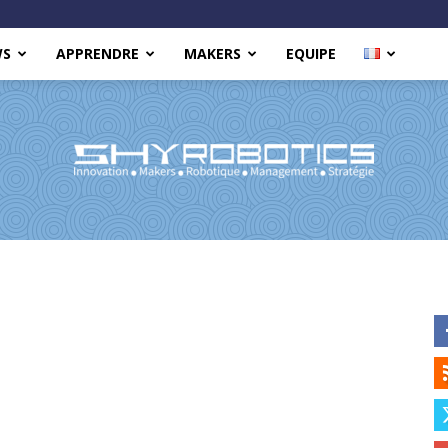
WS
APPRENDRE
MAKERS
EQUIPE
Shy
Robotics