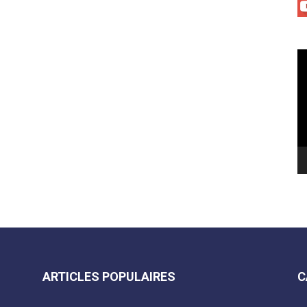
Le
vi
ARTICLES POPULAIRES
C