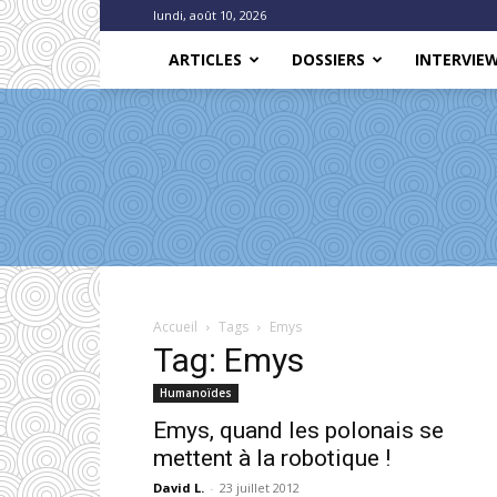
lundi, août 10, 2026
ARTICLES
DOSSIERS
INTERVIE
Accueil
Tags
Emys
Tag: Emys
Humanoïdes
Emys, quand les polonais se
mettent à la robotique !
David L.
-
23 juillet 2012