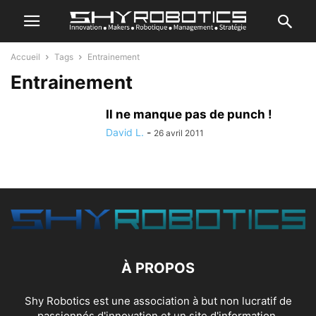
Accueil
Tags
Entrainement
Entrainement
Il ne manque pas de punch !
David L.
-
26 avril 2011
À PROPOS
Shy Robotics est une association à but non lucratif de
passionnés d'innovation et un site d'information.