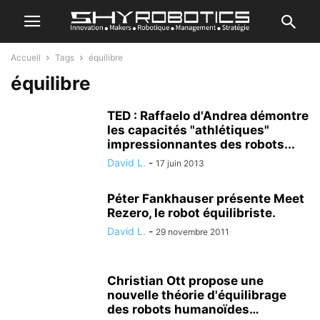
Accueil
Tags
équilibre
équilibre
TED : Raffaelo d'Andrea démontre
les capacités "athlétiques"
impressionnantes des robots...
David L.
-
17 juin 2013
Péter Fankhauser présente Meet
Rezero, le robot équilibriste.
David L.
-
29 novembre 2011
Christian Ott propose une
nouvelle théorie d'équilibrage
des robots humanoïdes…