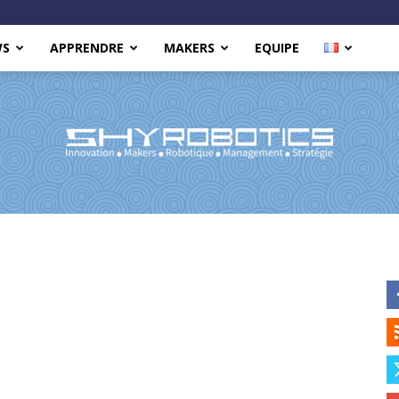
WS
APPRENDRE
MAKERS
EQUIPE
Shy
Robotics