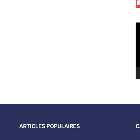
Le
vi
ARTICLES POPULAIRES
C