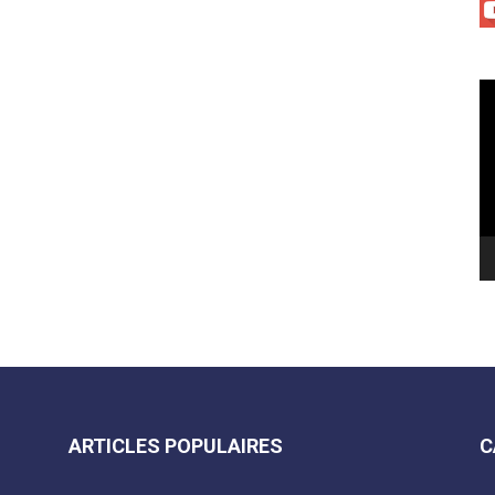
Le
vi
ARTICLES POPULAIRES
C