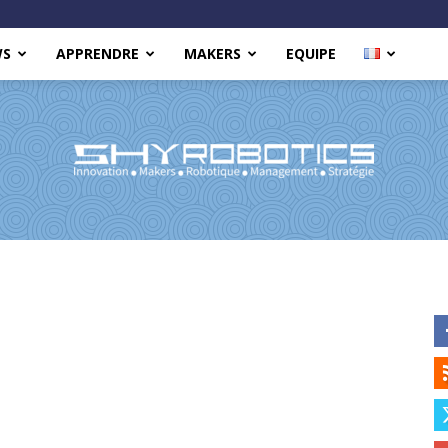
WS
APPRENDRE
MAKERS
EQUIPE
Shy
Robotics