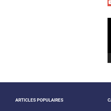
Le
vi
ARTICLES POPULAIRES
C