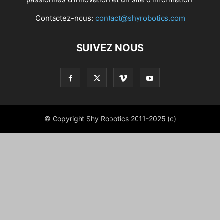
Contactez-nous:
contact@shyrobotics.com
SUIVEZ NOUS
© Copyright Shy Robotics 2011-2025 (c)