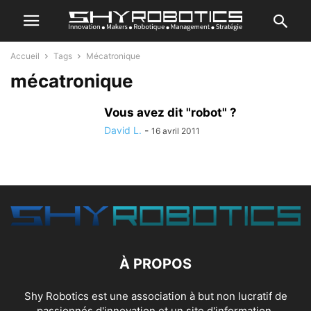
Accueil
Tags
Mécatronique
mécatronique
Vous avez dit "robot" ?
David L.
-
16 avril 2011
À PROPOS
Shy Robotics est une association à but non lucratif de
passionnés d'innovation et un site d'information.