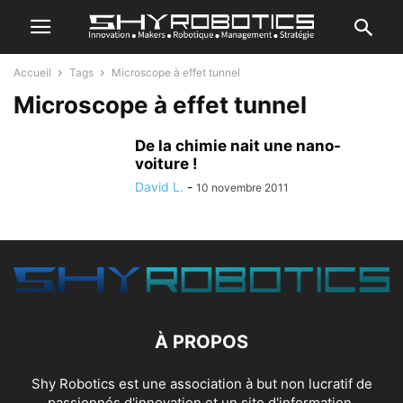
Accueil
Tags
Microscope à effet tunnel
Microscope à effet tunnel
De la chimie nait une nano-
voiture !
David L.
-
10 novembre 2011
À PROPOS
Shy Robotics est une association à but non lucratif de
passionnés d'innovation et un site d'information.