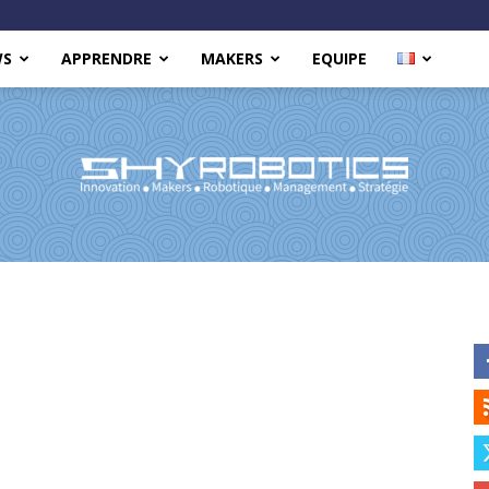
WS
APPRENDRE
MAKERS
EQUIPE
Shy
Robotics