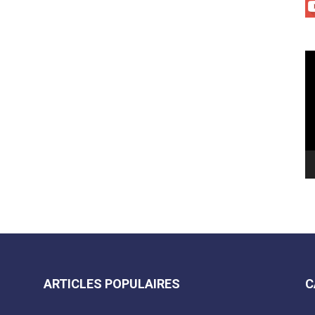
Le
vi
ARTICLES POPULAIRES
C