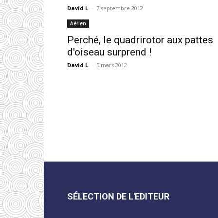
David L.
-
7 septembre 2012
Aérien
Perché, le quadrirotor aux pattes
d'oiseau surprend !
David L.
-
5 mars 2012
SÉLECTION DE L'EDITEUR