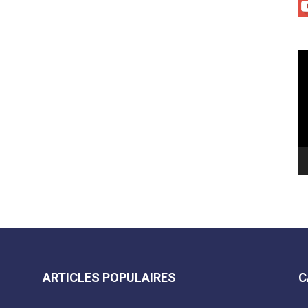
Le
vi
ARTICLES POPULAIRES
C