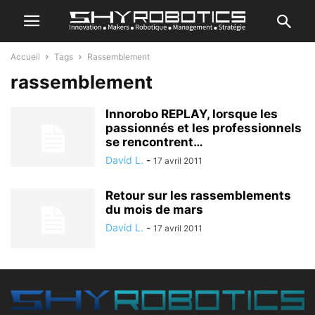
Accueil
Tags
Rassemblement
rassemblement
Innorobo REPLAY, lorsque les
passionnés et les professionnels
se rencontrent…
David L.
-
17 avril 2011
Retour sur les rassemblements
du mois de mars
David L.
-
17 avril 2011