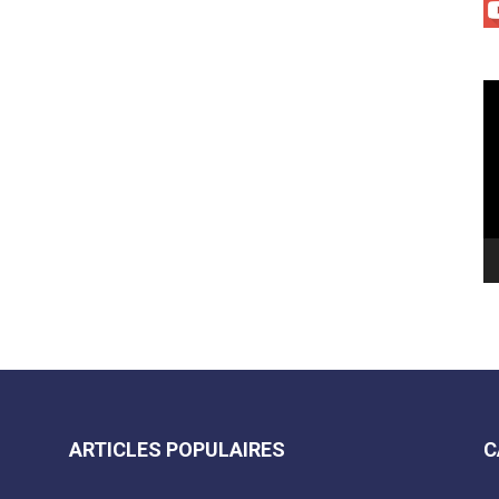
Le
vi
ARTICLES POPULAIRES
C