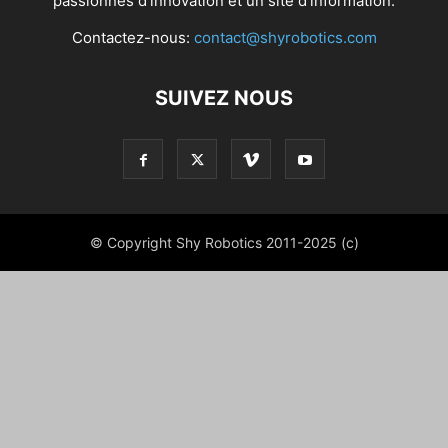
passionnés d'innovation et un site d'information.
Contactez-nous:
contact@shyrobotics.com
SUIVEZ NOUS
© Copyright Shy Robotics 2011-2025 (c)