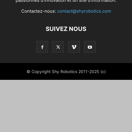
passionnés d'innovation et un site d'information.
Contactez-nous:
contact@shyrobotics.com
SUIVEZ NOUS
© Copyright Shy Robotics 2011-2025 (c)