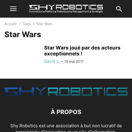
Accueil
Tags
Star Wars
Star Wars
Star Wars joué par des acteurs
exceptionnels !
David L.
-
19 mai 2011
À PROPOS
Shy Robotics est une association à but non lucratif de
passionnés d'innovation et un site d'information.