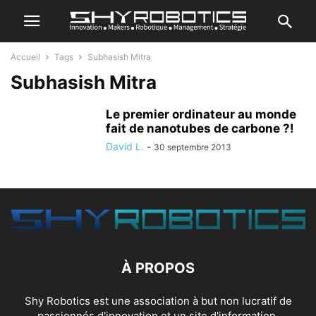
Accueil
Tags
Subhasish Mitra
Subhasish Mitra
Le premier ordinateur au monde
fait de nanotubes de carbone ?!
David L.
-
30 septembre 2013
À PROPOS
Shy Robotics est une association à but non lucratif de
passionnés d'innovation et un site d'information.