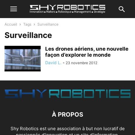
Accueil
Tags
Surveillance
Surveillance
Les drones aériens, une nouvelle
façon d’explorer le monde
David L.
-
23 novembre 2012
À PROPOS
Shy Robotics est une association à but non lucratif de
passionnés d'innovation et un site d'information.