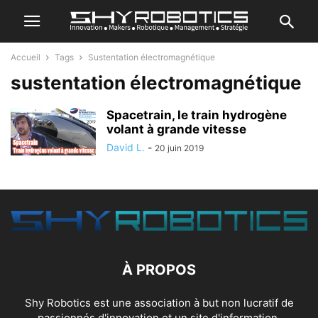
Accueil
Tags
Sustentation électromagnétique
sustentation électromagnétique
Spacetrain, le train hydrogène
volant à grande vitesse
David L.
-
20 juin 2019
À PROPOS
Shy Robotics est une association à but non lucratif de
passionnés d'innovation et un site d'information.