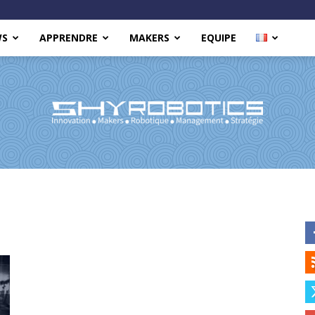
WS
APPRENDRE
MAKERS
EQUIPE
Shy
Robotics