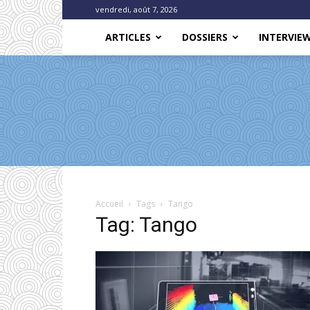
vendredi, août 7, 2026
ARTICLES
DOSSIERS
INTERVIE
Accueil
Tags
Tango
Tag: Tango