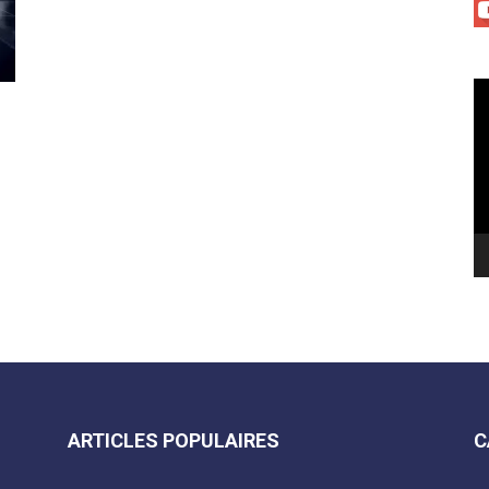
Le
vi
ARTICLES POPULAIRES
C