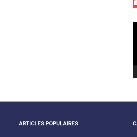
Le
vi
ARTICLES POPULAIRES
C