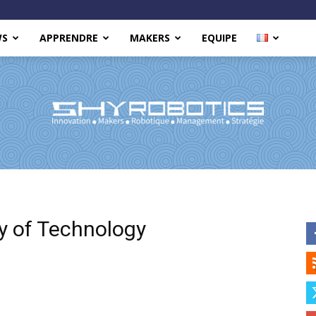
WS
APPRENDRE
MAKERS
EQUIPE
Shy
y of Technology
Robotics