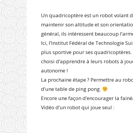
Un quadricoptère est un robot volant do
maintenir son altitude et son orientat
général, ils intéressent beaucoup l’arm
Ici, l’Institut Fédéral de Technologie S
plus sportive pour ses quadricoptères. E
choisi d’apprendre à leurs robots à jo
autonome !
La prochaine étape ? Permettre au robot
d’une table de ping pong.
Encore une façon d’encourager la fainéa
Vidéo d’un robot qui joue seul :