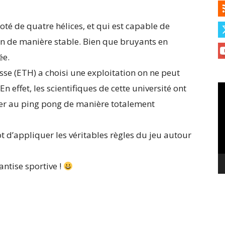
té de quatre hélices, et qui est capable de
ion de manière stable. Bien que bruyants en
ée.
uisse (ETH) a choisi une exploitation on ne peut
n effet, les scientifiques de cette université ont
Le
vi
uer au ping pong de manière totalement
 d’appliquer les véritables règles du jeu autour
ntise sportive !