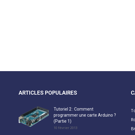
ARTICLES POPULAIRES
C
Tutoriel 2 : Comment
T
programmer une carte Arduino ?
R
(Partie 1)
10 février 2013
B