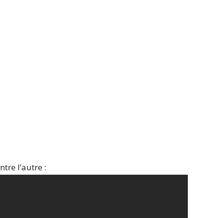
tre l’autre :