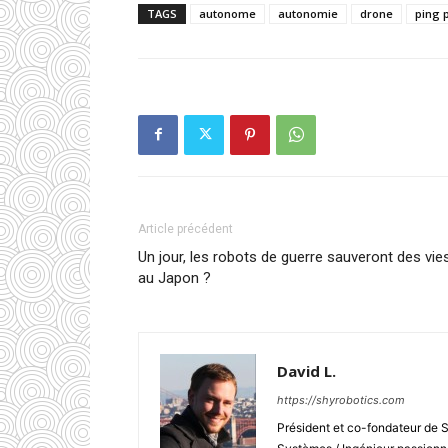
TAGS
autonome
autonomie
drone
ping 
Article précédent
Un jour, les robots de guerre sauveront des vie
au Japon ?
David L.
https://shyrobotics.com
Président et co-fondateur de 