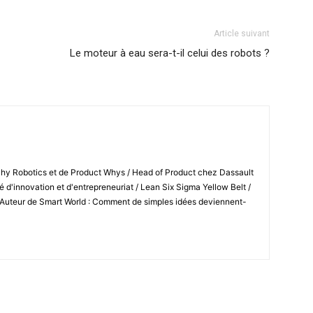
Article suivant
Le moteur à eau sera-t-il celui des robots ?
Shy Robotics et de Product Whys / Head of Product chez Dassault
 d'innovation et d'entrepreneuriat / Lean Six Sigma Yellow Belt /
 Auteur de Smart World : Comment de simples idées deviennent-