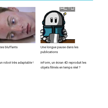
es bluffants
Une longue pause dans les
publications
n robot très adaptable !
inForm, un écran 4D reproduit les
objets filmés en temps réel ?