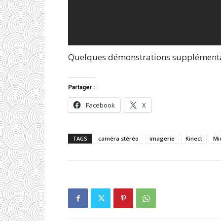
Quelques démonstrations supplémentai
Partager :
Facebook
X
TAGS
caméra stéréo
imagerie
Kinect
Mi