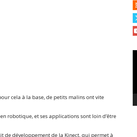
Le
vi
our cela à la base, de petits malins ont vite
en robotique, et ses applications sont loin d’être
 kit de développement de la Kinect, qui permet à