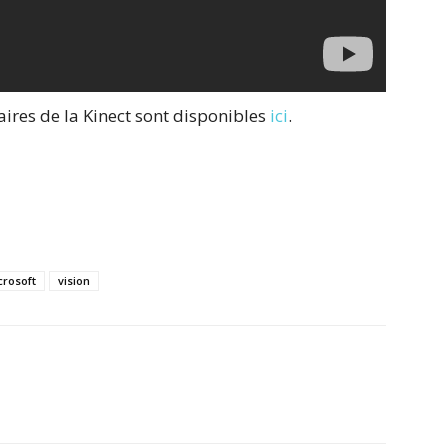
res de la Kinect sont disponibles
ici
.
crosoft
vision