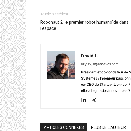
Article précédent
Robonaut 2, le premier robot humanoïde dans
l'espace !
David L.
https://shyrobotics.com
Président et co-fondateur de 
Systèmes / Ingénieur passionné
ex-CEO de Startup (Lion-up) /
elles de grandes innovations ?
ARTICLES CONNEXES
PLUS DE L'AUTEUR