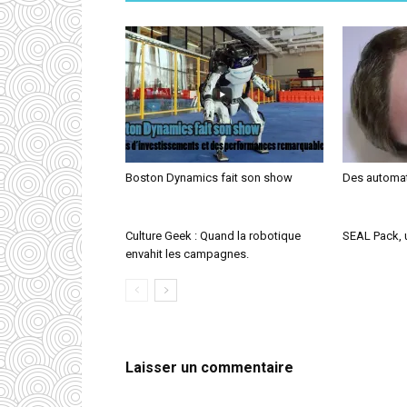
Boston Dynamics fait son show
Des automat
Culture Geek : Quand la robotique
SEAL Pack, u
envahit les campagnes.
Laisser un commentaire