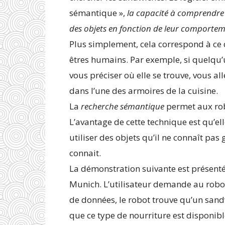
sémantique »,
la capacité à comprendre 
des objets en fonction de leur comportem
Plus simplement, cela correspond à ce 
êtres humains. Par exemple, si quelqu
vous préciser où elle se trouve, vous a
dans l’une des armoires de la cuisine.
La
recherche sémantique
permet aux rob
L’avantage de cette technique est qu’e
utiliser des objets qu’il ne connaît pas 
connait.
La démonstration suivante est présentée
Munich. L’utilisateur demande au robot
de données, le robot trouve qu’un sandw
que ce type de nourriture est disponible 