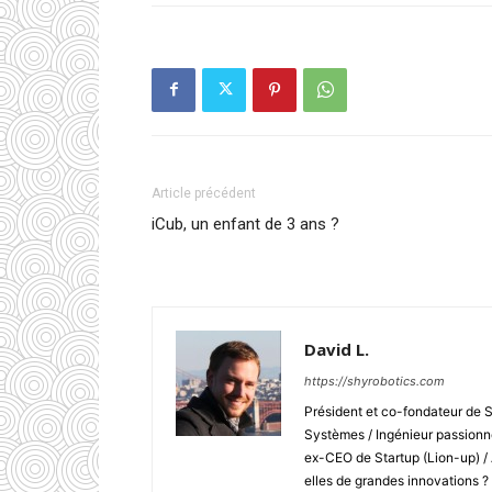
Article précédent
iCub, un enfant de 3 ans ?
David L.
https://shyrobotics.com
Président et co-fondateur de 
Systèmes / Ingénieur passionné
ex-CEO de Startup (Lion-up) /
elles de grandes innovations ?