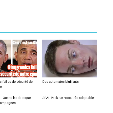
 failles de sécurité de
Des automates bluffants
ue
 : Quand la robotique
SEAL Pack, un robot très adaptable !
 campagnes.