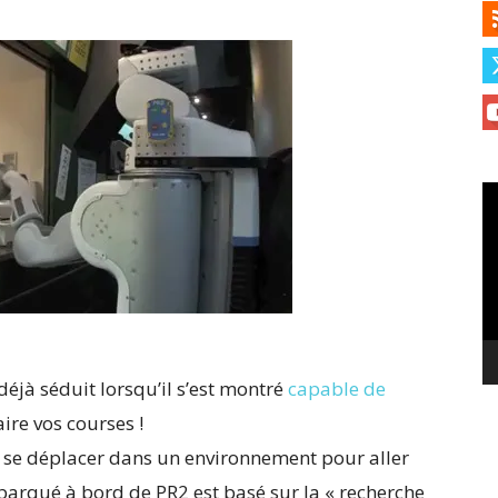
Le
vi
déjà séduit lorsqu’il s’est montré
capable de
aire vos courses !
à se déplacer dans un environnement pour aller
mbarqué à bord de PR2 est basé sur la « recherche