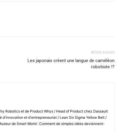
Article suivant
Les japonais créent une langue de caméléon
robotisée !?
Shy Robotics et de Product Whys / Head of Product chez Dassault
 d'innovation et d'entrepreneuriat / Lean Six Sigma Yellow Belt /
 Auteur de Smart World : Comment de simples idées deviennent-