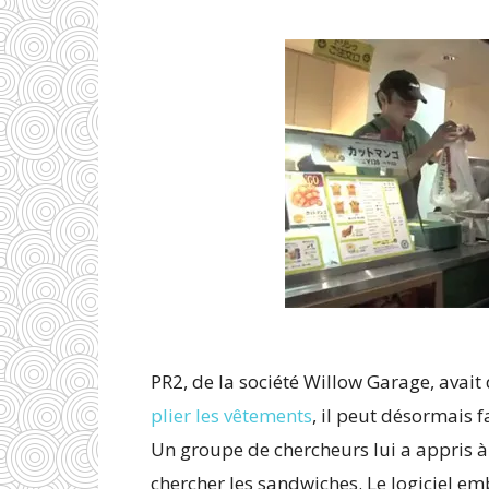
PR2, de la société Willow Garage, avait 
plier les vêtements
, il peut désormais f
Un groupe de chercheurs lui a appris 
chercher les sandwiches. Le logiciel e