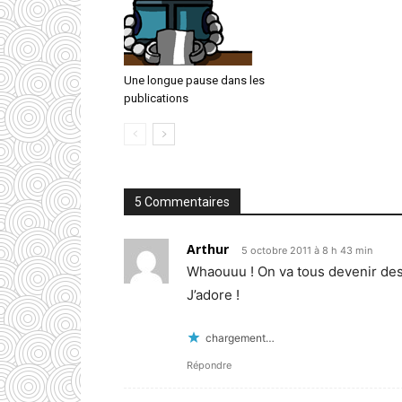
Une longue pause dans les
publications
5 Commentaires
Arthur
5 octobre 2011 à 8 h 43 min
Whaouuu ! On va tous devenir des f
J’adore !
chargement…
Répondre