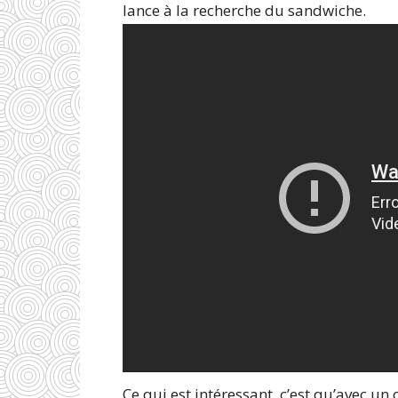
lance à la recherche du sandwiche.
Ce qui est intéressant, c’est qu’avec u