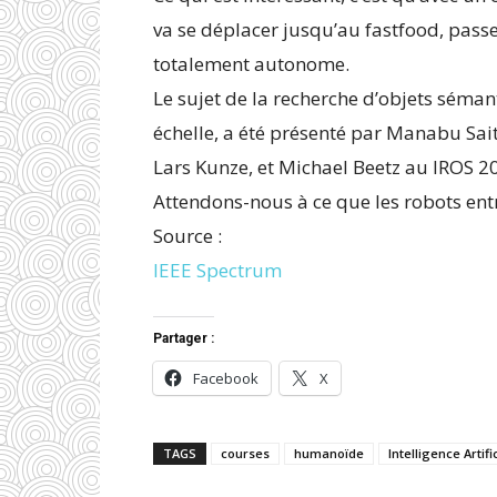
va se déplacer jusqu’au fastfood, pas
totalement autonome.
Le sujet de la recherche d’objets sém
échelle, a été présenté par Manabu Sai
Lars Kunze, et Michael Beetz au IROS 2
Attendons-nous à ce que les robots ent
Source :
IEEE Spectrum
Partager :
Facebook
X
TAGS
courses
humanoïde
Intelligence Artifi