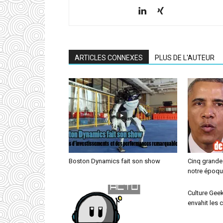
ARTICLES CONNEXES
PLUS DE L'AUTEUR
Boston Dynamics fait son show
Cinq grandes
notre époq
Culture Geek
envahit les