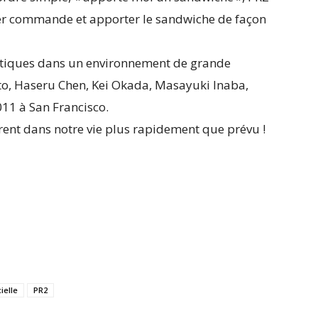
ser commande et apporter le sandwiche de façon
antiques dans un environnement de grande
to, Haseru Chen, Kei Okada, Masayuki Inaba,
011 à San Francisco.
rent dans notre vie plus rapidement que prévu !
cielle
PR2