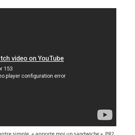
n ordre simple, « apporte moi un sandwiche », PR2