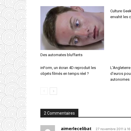
Culture Geek
envahit les
Des automates bluffants
inForm, un écran 4D reproduit les
L'Angleterre
objets filmés en temps réel ?
d'euros pou
autonomes
2 Commentaires
aimerlecelibat
27 novembre 2011 à 16