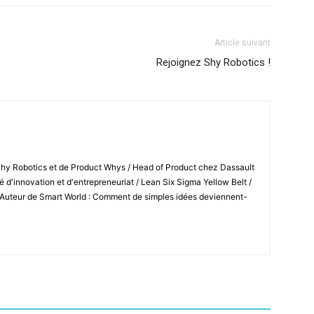
Article suivant
Rejoignez Shy Robotics !
Shy Robotics et de Product Whys / Head of Product chez Dassault
 d'innovation et d'entrepreneuriat / Lean Six Sigma Yellow Belt /
 Auteur de Smart World : Comment de simples idées deviennent-