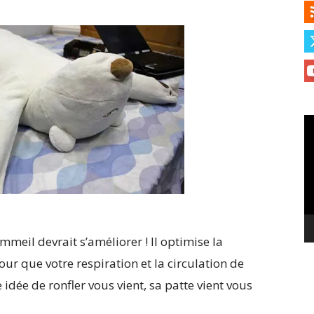
Le
vi
ommeil devrait s’améliorer ! Il optimise la
our que votre respiration et la circulation de
 idée de ronfler vous vient, sa patte vient vous