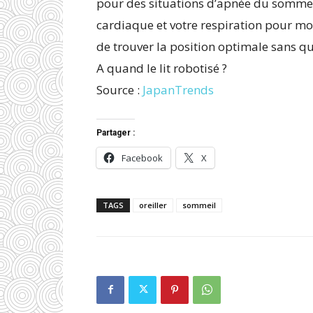
pour des situations d’apnée du sommeil
cardiaque et votre respiration pour mod
de trouver la position optimale sans q
A quand le lit robotisé ?
Source :
JapanTrends
Partager :
Facebook
X
TAGS
oreiller
sommeil