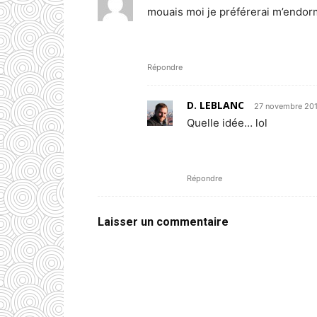
mouais moi je préférerai m’endor
Répondre
D. LEBLANC
27 novembre 201
Quelle idée… lol
Répondre
Laisser un commentaire