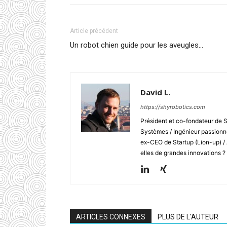
Article précédent
Un robot chien guide pour les aveugles…
David L.
https://shyrobotics.com
Président et co-fondateur de 
Systèmes / Ingénieur passionné
ex-CEO de Startup (Lion-up) /
elles de grandes innovations ?
ARTICLES CONNEXES
PLUS DE L'AUTEUR