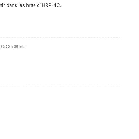
mir dans les bras d’ HRP-4C.
1 à 20 h 25 min